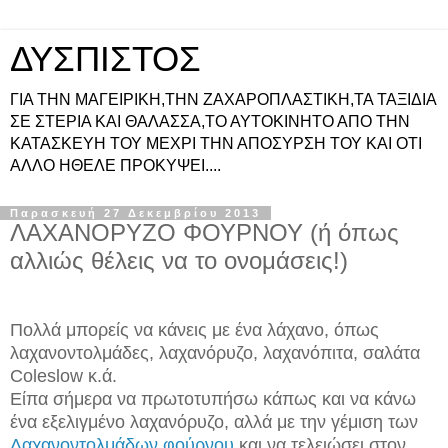
ΔΥΣΠΙΣΤΟΣ
ΓΙΑ ΤΗΝ ΜΑΓΕΙΡΙΚΗ,ΤΗΝ ΖΑΧΑΡΟΠΛΑΣΤΙΚΗ,ΤΑ ΤΑΞΙΔΙΑ
ΣΕ ΣΤΕΡΙΑ ΚΑΙ ΘΑΛΑΣΣΑ,ΤΟ ΑΥΤΟΚΙΝΗΤΟ ΑΠΟ ΤΗΝ
ΚΑΤΑΣΚΕΥΗ ΤΟΥ ΜΕΧΡΙ ΤΗΝ ΑΠΟΣΥΡΣΗ ΤΟΥ ΚΑΙ ΟΤΙ
ΑΛΛΟ ΗΘΕΛΕ ΠΡΟΚΥΨΕΙ....
Παρασκευή 27 Δεκεμβρίου 2013
ΛΑΧΑΝΟΡΥΖΟ ΦΟΥΡΝΟΥ (ή όπως
αλλιώς θέλεις να το ονομάσεις!)
Πολλά μπορείς να κάνεις με ένα λάχανο, όπως
λαχανοντολμάδες, λαχανόρυζο, λαχανόπιτα, σαλάτα
Coleslow κ.ά.
Είπα σήμερα να πρωτοτυπήσω κάπως και να κάνω
ένα εξελιγμένο λαχανόρυζο, αλλά με την γέμιση των
Λαχανοντολμάδων φούρνου
και να τελειώσει στον