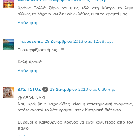
Χρόνια Πολλά...ξέρω ότι εμείς εδώ στη Κύπρο το λέμε
αλλιώς το λάχανο..αν δεν κάνω λάθος ειναι το κραμπί μας
Απάντηση
Thalassenia
29 Δεκεμβρίου 2013 στις 12:58 π.μ.
Τί σκαρφίζεσαι όμως...!!!
Καλή Χρονιά
Απάντηση
ΔΥΣΠΙΣΤΟΣ
29 Δεκεμβρίου 2013 στις 6:30 π.μ.
@ ΔΕΛΦΙΝΑΚΙ :
Ναι, "κράμβη η λαχανώδης" είναι η επιστημονική ονομασία,
οπότε σωστά το λέτε κραμπί, στην Κυπριακή διάλεκτο.
Εύχομαι ο Καινούργιος Χρόνος να είναι καλύτερος από τον
παλιό!