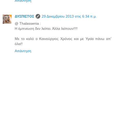
Απάντηση
ΔΥΣΠΙΣΤΟΣ
29 Δεκεμβρίου 2013 στις 6:34 π.μ.
@ Thalassenia :
Η έμπνευση δεν λείπει. Άλλα λείπουν!!!!
Με το καλό ο Καινούργιος Χρόνος και με Υγεία πάνω απ'
όλα!!
Απάντηση