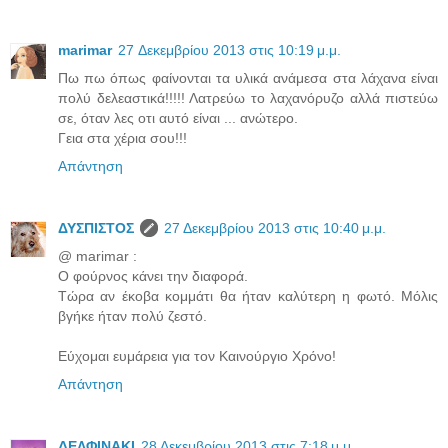
marimar
27 Δεκεμβρίου 2013 στις 10:19 μ.μ.
Πω πω όπως φαίνονται τα υλικά ανάμεσα στα λάχανα είναι
πολύ δελεαστικά!!!!! Λατρεύω το λαχανόρυζο αλλά πιστεύω
σε, όταν λες οτι αυτό είναι ... ανώτερο.
Γεια στα χέρια σου!!!
Απάντηση
ΔΥΣΠΙΣΤΟΣ
27 Δεκεμβρίου 2013 στις 10:40 μ.μ.
@ marimar :
Ο φούρνος κάνει την διαφορά.
Τώρα αν έκοβα κομμάτι θα ήταν καλύτερη η φωτό. Μόλις
βγήκε ήταν πολύ ζεστό.
Εύχομαι ευμάρεια για τον Καινούργιο Χρόνο!
Απάντηση
ΔΕΛΦΙΝΑΚΙ
28 Δεκεμβρίου 2013 στις 7:18 μ.μ.